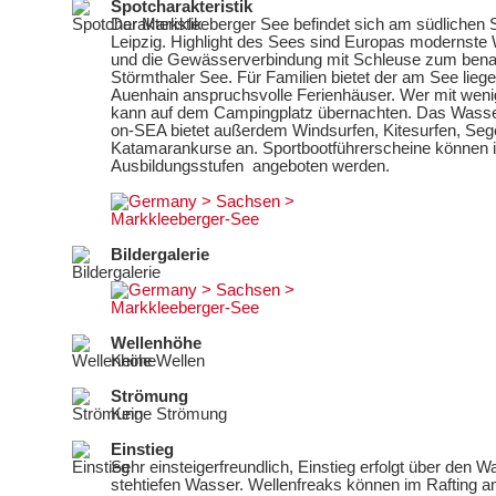
Spotcharakteristik
Der Markkleeberger See befindet sich am südlichen 
Leipzig. Highlight des Sees sind Europas modernste
und die Gewässerverbindung mit Schleuse zum bena
Störmthaler See. Für Familien bietet der am See lie
Auenhain anspruchsvolle Ferienhäuser. Wer mit wenige
kann auf dem Campingplatz übernachten. Das Wasse
on-SEA bietet außerdem Windsurfen, Kitesurfen, Seg
Katamarankurse an. Sportbootführerscheine können i
Ausbildungsstufen angeboten werden.
Bildergalerie
Wellenhöhe
Keine Wellen
Strömung
Keine Strömung
Einstieg
Sehr einsteigerfreundlich, Einstieg erfolgt über den 
stehtiefen Wasser. Wellenfreaks können im Rafting 