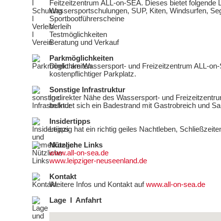
Feitzeitzentrum ALL-on-SEA. Dieses bietet folgende 
Wassersportschulungen, SUP, Kiten, Windsurfen, Se
Sportbootführerscheine
Verleih
Testmöglichkeiten
Beratung und Verkauf
Parkmöglichkeiten
Direkt am Wassersport- und Freizeitzentrum ALL-on-S
kostenpflichtiger Parkplatz.
Sonstige Infrastruktur
In direkter Nähe des Wassersport- und Freizeitzent
befindet sich ein Badestrand mit Gastrobreich und Sa
Insidertipps
Leipzig hat ein richtig geiles Nachtleben, Schließzeit
Nützliche Links
www.all-on-sea.de
www.leipziger-neuseenland.de
Kontakt
Weitere Infos und Kontakt auf
www.all-on-sea.de
Lage l Anfahrt